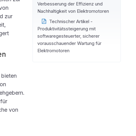
Verbesserung der Effizienz und
 von
Nachhaltigkeit von Elektromotoren
d zur
Technischer Artikel -
it,
Produktivitätssteigerung mit
gert
softwaregesteuerter, sicherer
vorausschauender Wartung für
Elektromotoren
en
 bieten
von
ehgebern.
für
che von