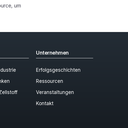
ource, um
Unternehmen
dustrie
Erfolgsgeschichten
nken
Ressourcen
ellstoff
Veranstaltungen
Kontakt