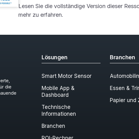
Lesen Sie die vollständige Version dieser Ress
mehr zu erfahren.
Lösungen
Branchen
Smart Motor Sensor
Automobilin
erte,
ür die
Mobile App &
Essen & Tri
hauende
Dashboard
Papier und Z
Technische
Informationen
Branchen
ROI-Rechner