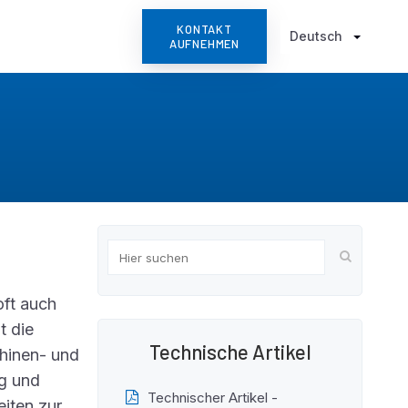
KONTAKT
Deutsch
AUFNEHMEN
ft auch
t die
Technische Artikel
hinen- und
ng und
Technischer Artikel -
iten zur