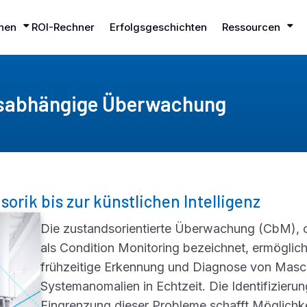
hen
ROI-Rechner
Erfolgsgeschichten
Ressourcen
dsabhängige Überwachung
rik bis zur künstlichen Intelligenz
Die zustandsorientierte Überwachung (CbM), o
als Condition Monitoring bezeichnet, ermöglich
frühzeitige Erkennung und Diagnose von Masc
Systemanomalien in Echtzeit. Die Identifizieru
Eingrenzung dieser Probleme schafft Möglichke