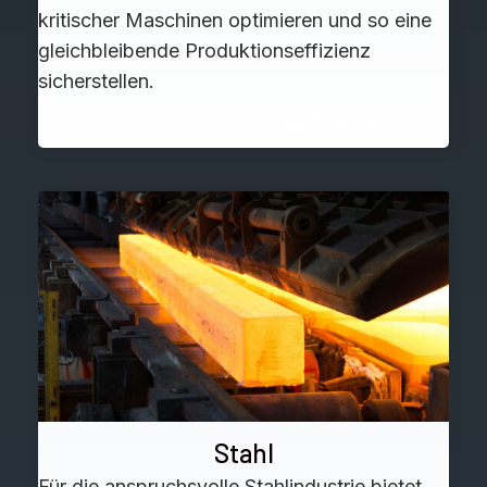
kritischer Maschinen optimieren und so eine
gleichbleibende Produktionseffizienz
sicherstellen.
Mehr erfahren
Stahl
Für die anspruchsvolle Stahlindustrie bietet