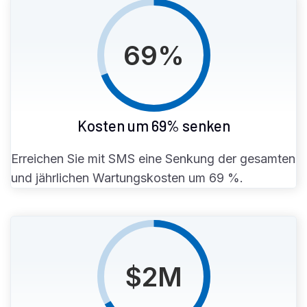
69
%
Kosten um 69% senken
Erreichen Sie mit SMS eine Senkung der gesamten
und jährlichen Wartungskosten um 69 %.
$
2
M