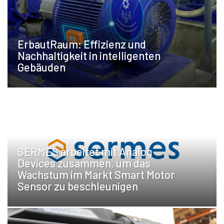
ErbautRaum: Effizienz und
Nachhaltigkeit in intelligenten
Gebäuden
SERMES arbeitet mit Analog
Devices zusammen, um das
Wachstum im Markt Smart Motor
Sensor zu beschleunigen