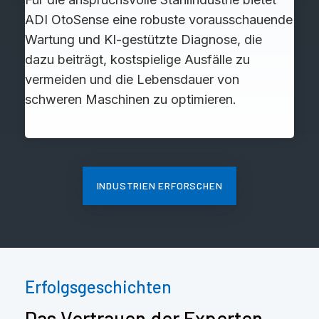
ADI OtoSense eine robuste vorausschauende
Wartung und KI-gestützte Diagnose, die
dazu beiträgt, kostspielige Ausfälle zu
vermeiden und die Lebensdauer von
schweren Maschinen zu optimieren.
INDUSTRIEN ERFORSCHEN
Erfolgsgeschichten
Das Vertrauen der Experten