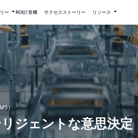
リー
ROI計算機
サクセスストーリー
リソース
（SMS）
テリジェントな意思決定