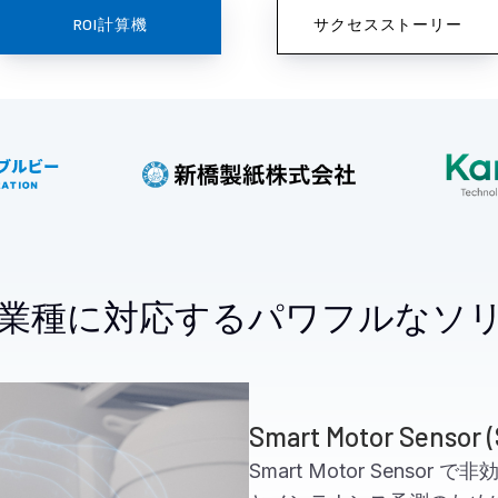
ROI計算機
サクセスストーリー
業種に対応するパワフルなソ
Smart Motor Sensor 
Smart Motor Sens