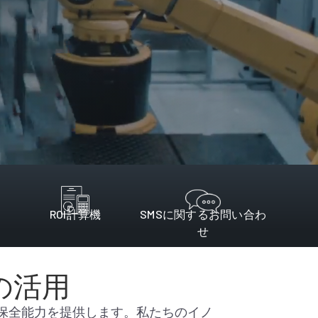
ROI計算機
SMSに関するお問い合わ
せ
の活用
予知保全能力を提供します。私たちのイノ