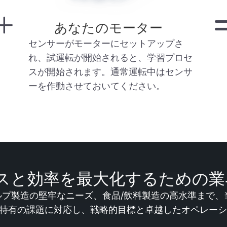
あなたのモーター
センサーがモーターにセットアップさ
れ、試運転が開始されると、学習プロセ
スが開始されます。通常運転中はセンサ
ーを作動させておいてください。
スと効率を最大化するための業
造の堅牢なニーズ、食品/飲料製造の高水準まで、当社のSma
特有の課題に対応し、戦略的目標と卓越したオペレーシ