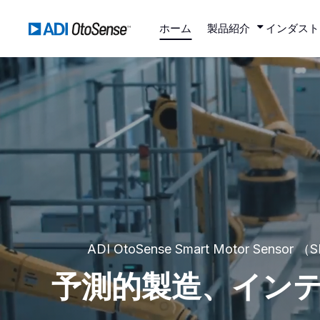
ホーム
製品紹介
インダスト
ADI OtoSense Smart Motor Sensor 
予測的製造、イン