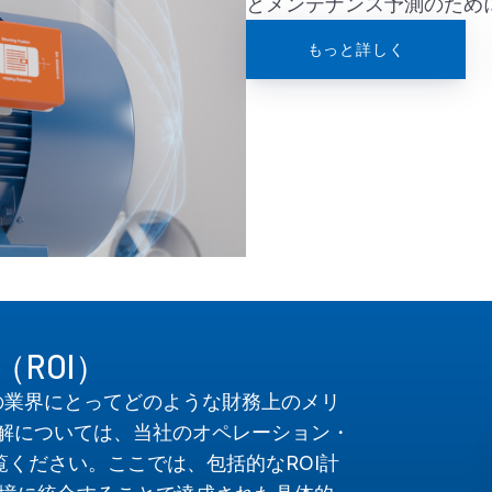
とメンテナンス予測のため
もっと詳しく
ROI）
様の特定の業界にとってどのような財務上のメリ
解については、当社のオペレーション・
覧ください。ここでは、包括的なROI計