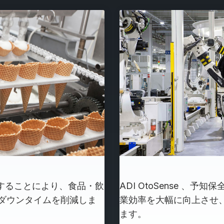
を提供することにより、食品・飲
ADI OtoSense 、
ダウンタイムを削減しま
業効率を大幅に向上させ
ます。