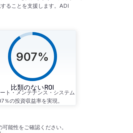
することを支援します。ADI
。
907
%
比類のないROI
ート・メンテナンス・システム
07％の投資収益率を実現。
の可能性をご確認ください。