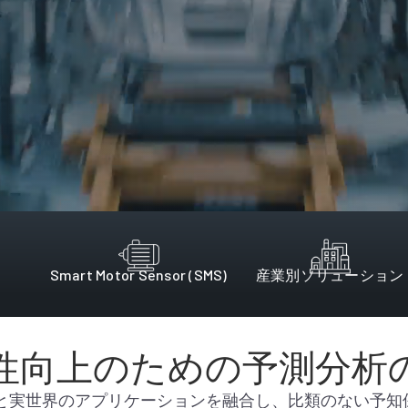
Smart Motor Sensor (SMS)
産業別ソリューション
性向上のための予測分析
ンは、AIと実世界のアプリケーションを融合し、比類のない