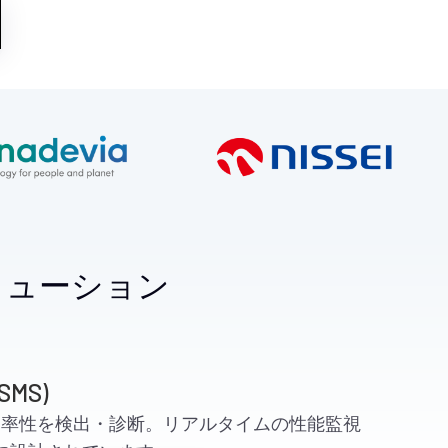
リューション
(SMS)
or で非効率性を検出・診断。リアルタイムの性能監視