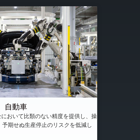
自動車
予知保全において比類のない精度を提供し、操
、予期せぬ生産停止のリスクを低減し