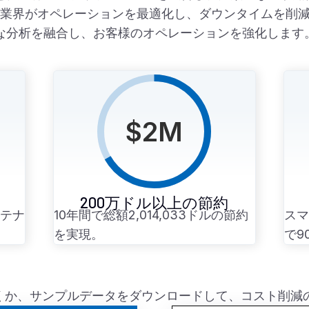
業界がオペレーションを最適化し、ダウンタイムを削減
高度な分析を融合し、お客様のオペレーションを強化します
$
2
M
200万ドル以上の節約
ンテナ
10年間で総額2,014,033ドルの節約
スマ
を実現。
で9
だくか、サンプルデータをダウンロードして、コスト削減