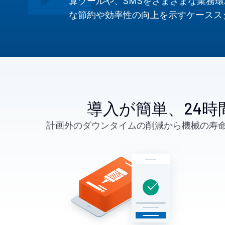
算ツールや、SMSをさまざまな業務
な節約や効率性の向上を示すケースス
導入が簡単、24時
計画外のダウンタイムの削減から機械の寿