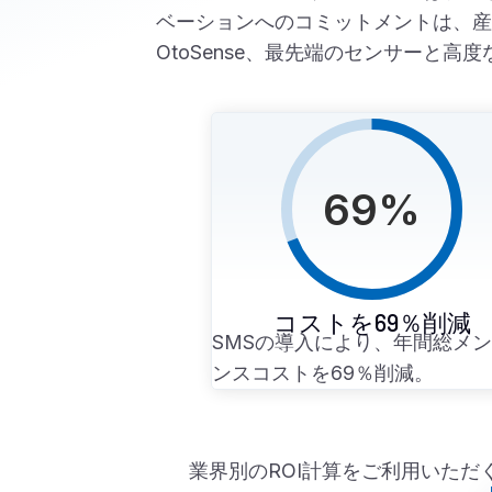
ベーションへのコミットメントは、産
OtoSense、最先端のセンサーと
69
%
コストを69％削減
SMSの導入により、年間総メ
ンスコストを69％削減。
業界別のROI計算をご利用いた