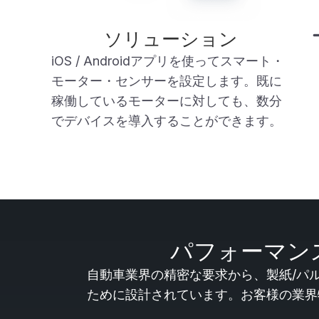
ソリューション
iOS / Androidアプリを使って
スマート・
モーター・センサー
を設定します。既に
稼働しているモーターに対しても、数分
でデバイスを導入することができます。
パフォーマン
自動車業界の精密な要求から、製紙/パルプ製
ために設計されています。お客様の業界