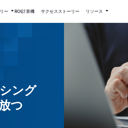
リー
ROI計算機
サクセスストーリー
リソース
シング
放つ