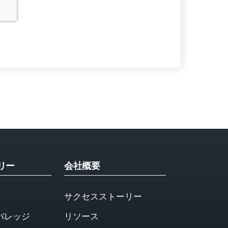
リー
会社概要
サクセスストーリー
バレッジ
リソース