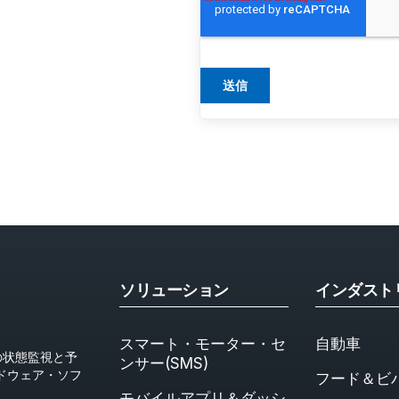
ソリューション
インダスト
スマート・モーター・セ
自動車
ーターの状態監視と予
ンサー(SMS)
ドウェア・ソフ
フード＆ビ
モバイルアプリ＆ダッシ