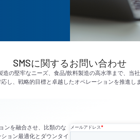
SMSに関するお問い合わせ
堅牢なニーズ、食品/飲料製造の高水準まで、当社のSmart
対応し、戦略的目標と卓越したオペレーションを推進し
ケーションを融合させ、比類のな
ーション最適化とダウンタイ