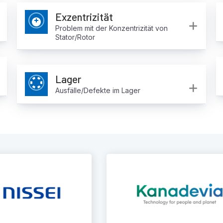
Exzentrizität
Expand
Exp
Problem mit der Konzentrizität von
Stator/Rotor
Lager
Expand
Exp
Ausfälle/Defekte im Lager