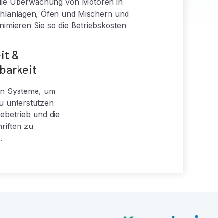
die Überwachung von Motoren in
hlanlagen, Öfen und Mischern und
nimieren Sie so die Betriebskosten.
it &
barkeit
 in Systeme, um
zu unterstützen
ebetrieb und die
riften zu
.