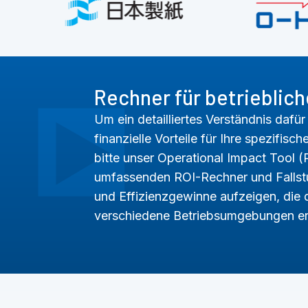
Rechner für betrieblic
Um ein detailliertes Verständnis dafü
finanzielle Vorteile für Ihre spezifis
bitte unser Operational Impact Tool (R
umfassenden ROI-Rechner und Fallstu
und Effizienzgewinne aufzeigen, die 
verschiedene Betriebsumgebungen er