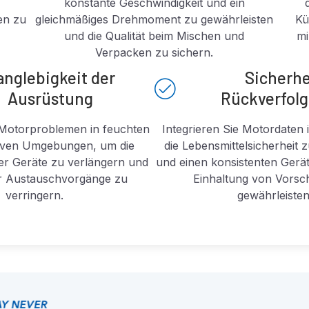
konstante Geschwindigkeit und ein
en zu
gleichmäßiges Drehmoment zu gewährleisten
Kü
und die Qualität beim Mischen und
mi
Verpacken zu sichern.
anglebigkeit der
Sicherhe
Ausrüstung
Rückverfolg
Motorproblemen in feuchten
Integrieren Sie Motordaten
iven Umgebungen, um die
die Lebensmittelsicherheit 
er Geräte zu verlängern und
und einen konsistenten Gerät
er Austauschvorgänge zu
Einhaltung von Vorsch
verringern.
gewährleisten