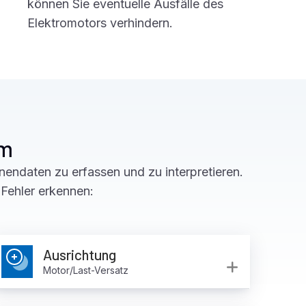
können Sie eventuelle Ausfälle des
Elektromotors verhindern.
rm
ndaten zu erfassen und zu interpretieren.
Fehler erkennen:
Ausrichtung
and
Expand
Motor/Last-Versatz