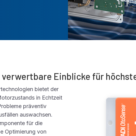
 verwertbare Einblicke für höchst
technologien bietet der
otorzustands in Echtzeit
Probleme präventiv
Ausfällen auswachsen.
komponente für die
ie Optimierung von