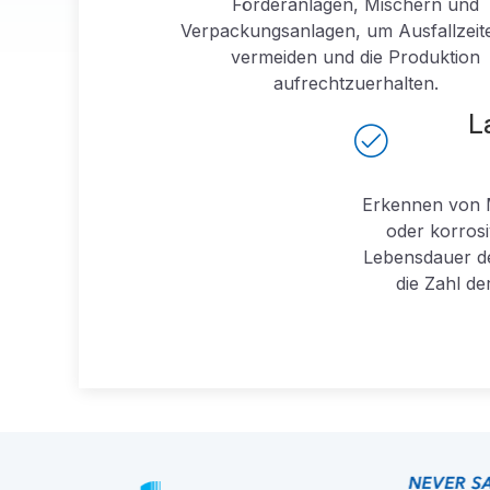
Förderanlagen, Mischern und
Verpackungsanlagen, um Ausfallzeit
vermeiden und die Produktion
aufrechtzuerhalten.
L
Erkennen von 
oder korros
Lebensdauer d
die Zahl d