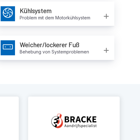
Kühlsystem
and
Expand
Problem mit dem Motorkühlsystem
Weicher/lockerer Fuß
Expand
Behebung von Systemproblemen
and