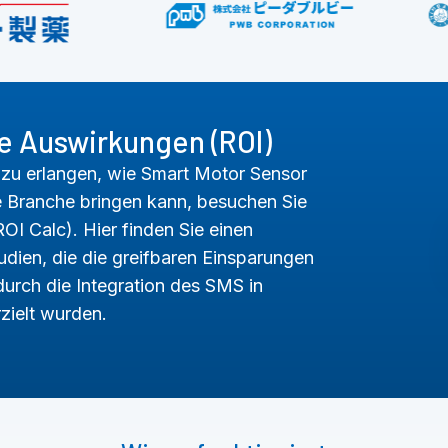
he Auswirkungen (ROI)
r zu erlangen, wie Smart Motor Sensor
che Branche bringen kann, besuchen Sie
OI Calc). Hier finden Sie einen
dien, die die greifbaren Einsparungen
durch die Integration des SMS in
zielt wurden.