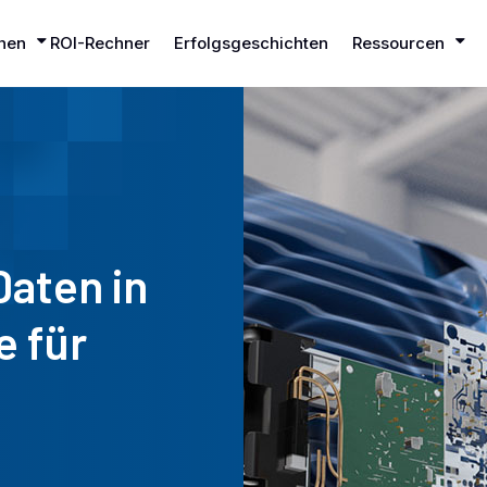
hen
ROI-Rechner
Erfolgsgeschichten
Ressourcen
Daten in
e für