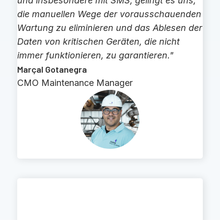
und insbesondere mit SMS, gelingt es uns,
die manuellen Wege der vorausschauenden
Wartung zu eliminieren und das Ablesen der
Daten von kritischen Geräten, die nicht
immer funktionieren, zu garantieren."
Marçal Gotanegra
CMO Maintenance Manager