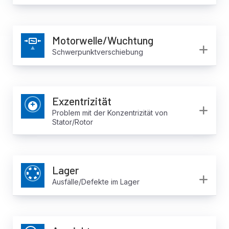
Motorwelle/Wuchtung
Ex
Schwerpunktverschiebung
Exzentrizität
Ex
Problem mit der Konzentrizität von
Stator/Rotor
Lager
Ex
Ausfälle/Defekte im Lager