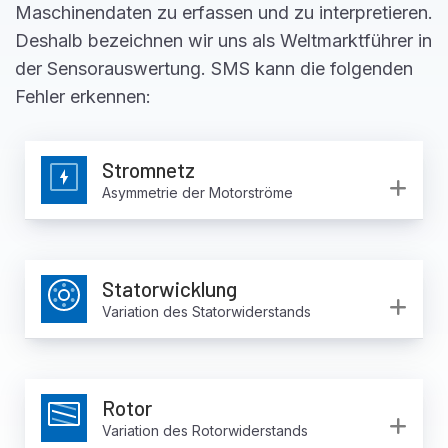
Maschinendaten zu erfassen und zu interpretieren.
Deshalb bezeichnen wir uns als Weltmarktführer in
der Sensorauswertung. SMS kann die folgenden
Fehler erkennen:
Stromnetz
Ex
Asymmetrie der Motorströme
Statorwicklung
Ex
Variation des Statorwiderstands
Rotor
Ex
Variation des Rotorwiderstands