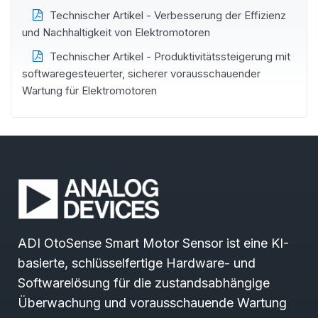
Technischer Artikel - Verbesserung der Effizienz
und Nachhaltigkeit von Elektromotoren
Technischer Artikel - Produktivitätssteigerung mit
softwaregesteuerter, sicherer vorausschauender
Wartung für Elektromotoren
ADI OtoSense Smart Motor Sensor ist eine KI-
basierte, schlüsselfertige Hardware- und
Softwarelösung für die zustandsabhängige
Überwachung und vorausschauende Wartung