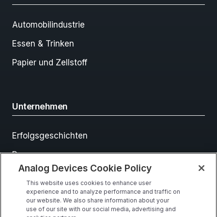
Automobilindustrie
Essen & Trinken
Papier und Zellstoff
Unternehmen
Erfolgsgeschichten
Ressourcen
Analog Devices Cookie Policy
Veranstaltungen
This website uses cookies to enhance user
Kontakt
experience and to analyze performance and traffic on
our website. We also share information about your
use of our site with our social media, advertising and