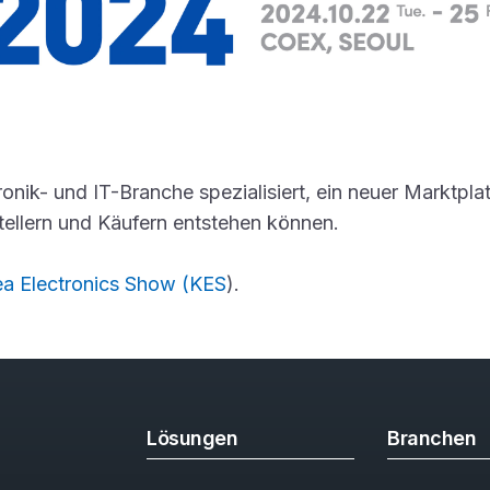
onik- und IT-Branche spezialisiert, ein neuer Marktplat
ellern und Käufern entstehen können.
ea Electronics Show (KES
).
Lösungen
Branchen