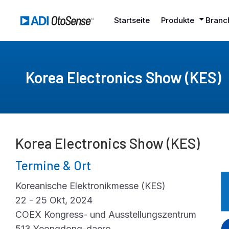
Startseite
Produkte
Branc
Korea Electronics Show (KES)
Korea Electronics Show (KES)
Termine & Ort
Koreanische Elektronikmesse (KES)
22 - 25 Okt, 2024
COEX Kongress- und Ausstellungszentrum
513 Yeongdong-daero,