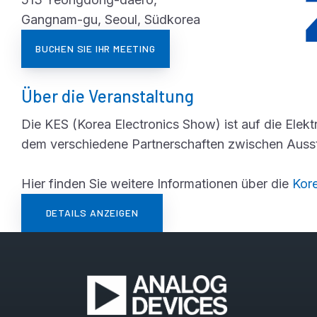
Gangnam-gu, Seoul, Südkorea
BUCHEN SIE IHR MEETING
Über die Veranstaltung
Die KES (Korea Electronics Show) ist auf die Elektr
dem verschiedene Partnerschaften zwischen Ausst
Hier finden Sie weitere Informationen über die
Kor
DETAILS ANZEIGEN