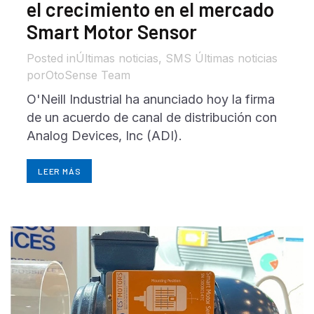
el crecimiento en el mercado
Smart Motor Sensor
in
Últimas noticias
,
SMS Últimas noticias
por
OtoSense Team
O'Neill Industrial ha anunciado hoy la firma
de un acuerdo de canal de distribución con
Analog Devices, Inc (ADI).
LEER MÁS