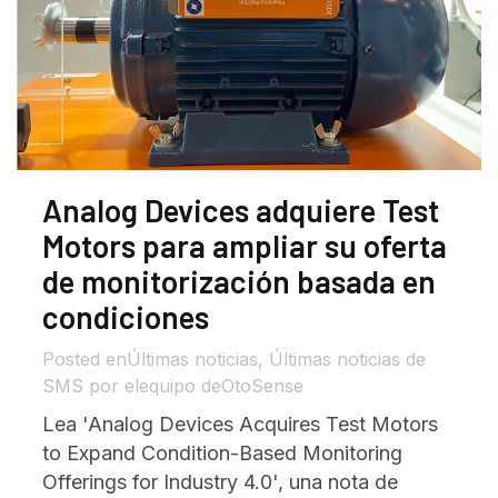
Analog Devices adquiere Test
Motors para ampliar su oferta
de monitorización basada en
condiciones
en
Últimas noticias
,
Últimas noticias de
SMS
por el
equipo deOtoSense
Lea 'Analog Devices Acquires Test Motors
to Expand Condition-Based Monitoring
Offerings for Industry 4.0', una nota de