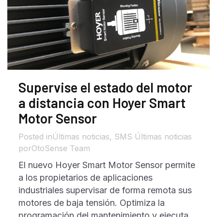
Supervise el estado del motor
a distancia con Hoyer Smart
Motor Sensor
in
Últimas noticias
,
SMS Últimas noticias
por
OtoSense Team
El nuevo Hoyer Smart Motor Sensor permite
a los propietarios de aplicaciones
industriales supervisar de forma remota sus
motores de baja tensión. Optimiza la
programación del mantenimiento y ejecuta