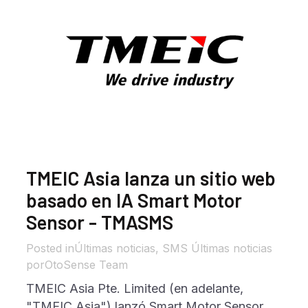
TMEIC Asia lanza un sitio web
basado en IA Smart Motor
Sensor - TMASMS
in
Últimas noticias
,
SMS Últimas noticias
por
OtoSense Team
TMEIC Asia Pte. Limited (en adelante,
"TMEIC Asia") lanzó Smart Motor Sensor