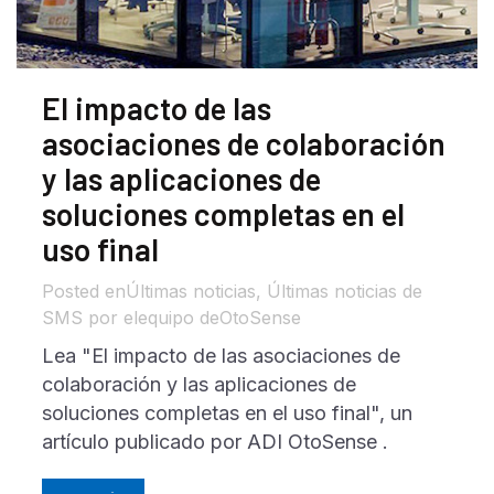
El impacto de las
asociaciones de colaboración
y las aplicaciones de
soluciones completas en el
uso final
en
Últimas noticias
,
Últimas noticias de
SMS
por el
equipo deOtoSense
Lea "El impacto de las asociaciones de
colaboración y las aplicaciones de
soluciones completas en el uso final", un
artículo publicado por ADI OtoSense .