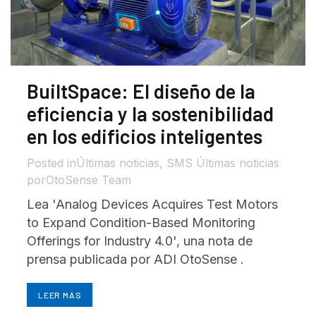
BuiltSpace: El diseño de la
eficiencia y la sostenibilidad
en los edificios inteligentes
in
Últimas noticias
,
SMS Últimas noticias
por
OtoSense Team
Lea 'Analog Devices Acquires Test Motors
to Expand Condition-Based Monitoring
Offerings for Industry 4.0', una nota de
prensa publicada por ADI OtoSense .
LEER MÁS