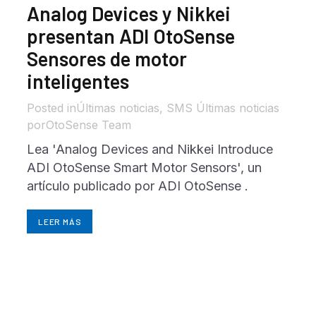
Analog Devices y Nikkei
presentan ADI OtoSense
Sensores de motor
inteligentes
in
Últimas noticias
,
SMS Últimas noticias
por
OtoSense Team
Lea 'Analog Devices and Nikkei Introduce
ADI OtoSense Smart Motor Sensors', un
artículo publicado por ADI OtoSense .
LEER MÁS