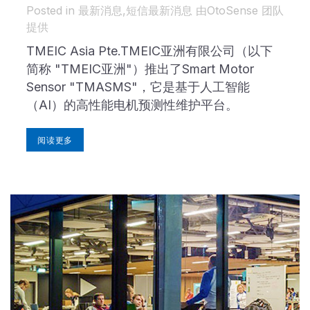
in 最新消息,
短信
最新消息
由
OtoSense 团队
提供
TMEIC Asia Pte.TMEIC亚洲有限公司（以下
简称 "TMEIC亚洲"）推出了Smart Motor
Sensor "TMASMS"，它是基于人工智能
（AI）的高性能电机预测性维护平台。
阅读更多