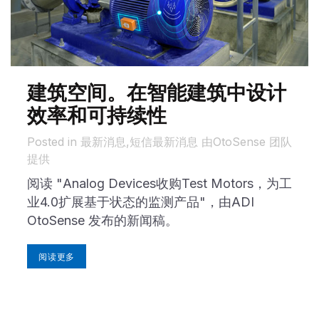
建筑空间。在智能建筑中设计
效率和可持续性
in 最新消息,
短信
最新消息
由
OtoSense 团队
提供
阅读 "Analog Devices收购Test Motors，为工
业4.0扩展基于状态的监测产品"，由ADI
OtoSense 发布的新闻稿。
阅读更多