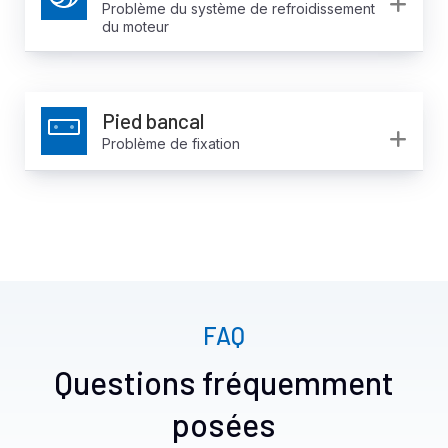
Ex
Problème du système de refroidissement
du moteur
Pied bancal
Ex
Problème de fixation
FAQ
Questions fréquemment
posées