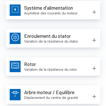
Système d'alimentation
Ex
Asymétrie des courants du moteur
Enroulement du stator
Ex
Variation de la résistance du stator
Rotor
Ex
Variation de la résistance du rotor
Arbre moteur / Equilibre
Ex
Déplacement du centre de gravité