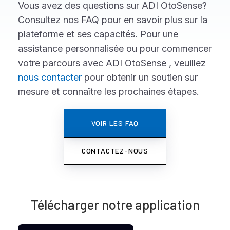
Vous avez des questions sur ADI OtoSense?
Consultez nos FAQ pour en savoir plus sur la
plateforme et ses capacités. Pour une
assistance personnalisée ou pour commencer
votre parcours avec ADI OtoSense , veuillez
nous contacter
pour obtenir un soutien sur
mesure et connaître les prochaines étapes.
VOIR LES FAQ
CONTACTEZ-NOUS
Télécharger notre application