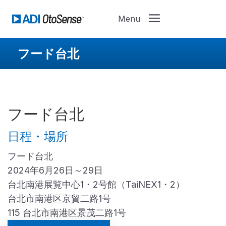
フード台北
フード台北
日程・場所
フード台北
2024年6月26日～29日
台北南港展覧中心1・2号館（TaiNEX1・2）
台北市南港区京貿二路1号
115 台北市南港区景茂二路1号