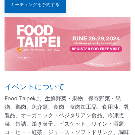
ミーティングを予約する
イベントについて
Food Taipeiは、生鮮野菜・果物、保存野菜・果
物、鶏肉、魚介類、食肉・食肉加工品、食用油、乳
製品、オーガニック・ベジタリアン食品、冷凍惣
菜、缶詰、焼き菓子、ビスケット、ワイン・酒類、
コーヒー・紅茶、ジュース・ソフトドリンク、調味