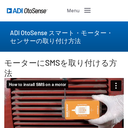
ADI OtoSense スマート・モーター・
センサーの取り付け方法
モーターにSMSを取り付ける方
法